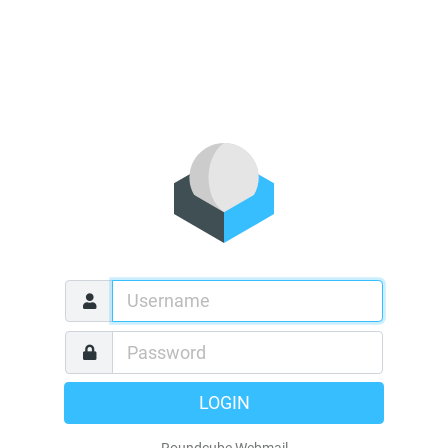
LOGIN
Roundcube Webmail